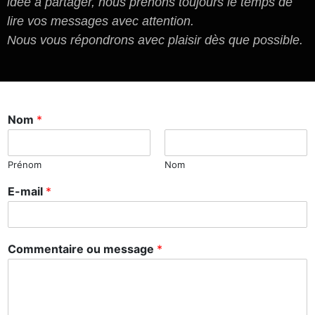
idée à partager, nous prenons toujours le temps de
lire vos messages avec attention.
Nous vous répondrons avec plaisir dès que possible.
Nom
*
Prénom
Nom
E-mail
*
Commentaire ou message
*