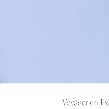
Voyager en E