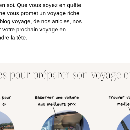
en soi.
Que vous soyez en quête
ne vous promet un voyage riche
e blog voyage, de
nos articles, nos
r votre prochain voyage en
dre la tête.
les pour préparer son voyage 