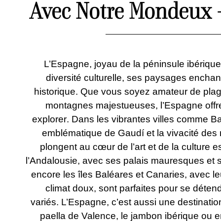
Avec Notre Mondeux -
L’Espagne, joyau de la péninsule ibérique
diversité culturelle, ses paysages enchan
historique. Que vous soyez amateur de
pla
montagnes majestueuses,
l’Espagne offr
explorer
.
Dans les vibrantes villes comme Bar
emblématique de Gaudí et la vivacité de
plongent au cœur de l’art et de la cultur
l’Andalousie, avec ses palais mauresques et 
encore les îles Baléares et Canaries, avec l
climat doux, sont parfaites pour se déte
variés.
L’Espagne, c’est aussi une destinati
paella
de Valence, le jambon ibérique ou en