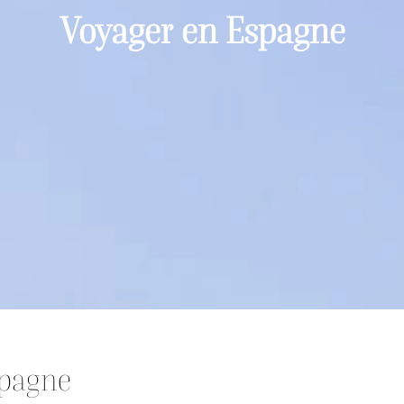
Voyager en Espagne
spagne