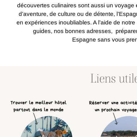
découvertes culinaires sont aussi un voyage 
d’aventure, de culture ou de détente,
l’Espag
en expériences inoubliables
. A l’aide de notr
guides, nos bonnes adresses
, prépare
Espagne
sans vous pren
Liens uti