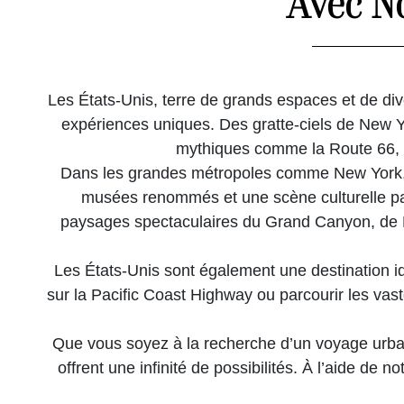
Avec N
Les États-Unis, terre de grands espaces et de div
expériences uniques. Des gratte-ciels de New Yo
mythiques comme la Route 66, c
Dans les grandes métropoles comme New York, 
musées renommés et une scène culturelle pa
paysages spectaculaires du Grand Canyon, de M
Les États-Unis sont également une destination idé
sur la Pacific Coast Highway ou parcourir les vas
Que vous soyez à la recherche d’un voyage urbai
offrent une infinité de possibilités. À l’aide de