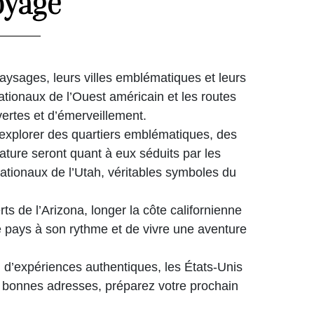
oyage
paysages, leurs villes emblématiques et leurs
tionaux de l’Ouest américain et les routes
rtes et d’émerveillement.
xplorer des quartiers emblématiques, des
ure seront quant à eux séduits par les
tionaux de l’Utah, véritables symboles du
s de l’Arizona, longer la côte californienne
e pays à son rythme et de vivre une aventure
 d’expériences authentiques, les États-Unis
nos bonnes adresses, préparez votre prochain