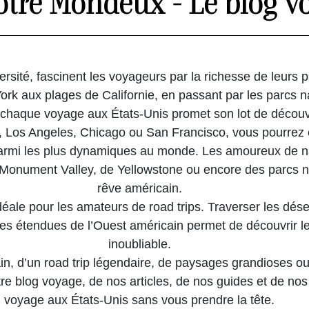
otre Mondeux - Le blog v
ersité, fascinent les voyageurs par la richesse de leurs 
rk aux plages de Californie, en passant par les parcs na
haque voyage aux États-Unis promet son lot de découve
Los Angeles, Chicago ou San Francisco, vous pourrez e
rmi les plus dynamiques au monde. Les amoureux de nat
onument Valley, de Yellowstone ou encore des parcs na
rêve américain.
ale pour les amateurs de road trips. Traverser les désert
tes étendues de l’Ouest américain permet de découvrir l
inoubliable.
n, d’un road trip légendaire, de paysages grandioses ou
 notre blog voyage, de nos articles, de nos guides et de 
voyage aux États-Unis sans vous prendre la tête.