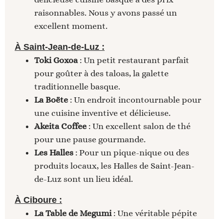
raisonnables. Nous y avons passé un
excellent moment.
À Saint-Jean-de-Luz :
Toki Goxoa
: Un petit restaurant parfait
pour goûter à des taloas, la galette
traditionnelle basque.
La Boëte
: Un endroit incontournable pour
une cuisine inventive et délicieuse.
Akeita Coffee
: Un excellent salon de thé
pour une pause gourmande.
Les Halles
: Pour un pique-nique ou des
produits locaux, les Halles de Saint-Jean-
de-Luz sont un lieu idéal.
À Ciboure :
La Table de Megumi
: Une véritable pépite