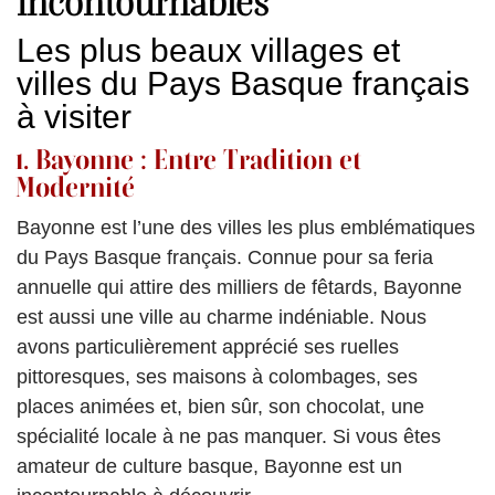
incontournables
Les plus beaux villages et
villes du Pays Basque français
à visiter
1. Bayonne : Entre Tradition et
Modernité
Bayonne est l’une des villes les plus emblématiques
du Pays Basque français. Connue pour sa feria
annuelle qui attire des milliers de fêtards, Bayonne
est aussi une ville au charme indéniable. Nous
avons particulièrement apprécié ses ruelles
pittoresques, ses maisons à colombages, ses
places animées et, bien sûr, son chocolat, une
spécialité locale à ne pas manquer. Si vous êtes
amateur de culture basque, Bayonne est un