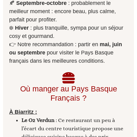
🍂
Septembre-octobre
: probablement le
meilleur moment : encore beau, plus calme,
parfait pour profiter.
❄️
Hiver
: plus tranquille, sympa pour un séjour
cosy et gourmand.
👉 Notre recommandation : partir en
mai, juin
ou septembre
pour visiter le Pays Basque
français dans les meilleures conditions.
Où manger au Pays Basque
Français ?
À Biarritz :
Le O2 Verdun
: Ce restaurant un peu à
l’écart du centre touristique propose une
délicieuse cuisine basque à des prix