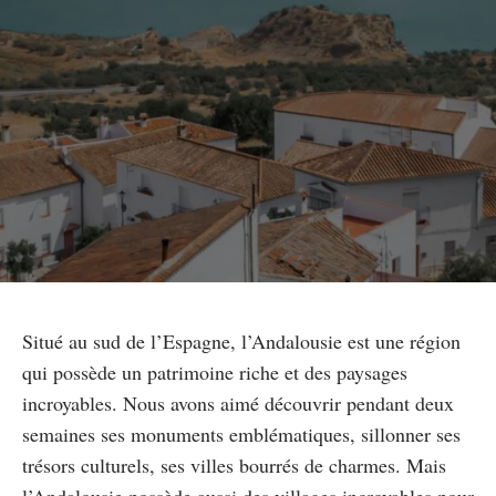
Situé au sud de l’Espagne, l’Andalousie est une région
qui possède un patrimoine riche et des paysages
incroyables. Nous avons aimé découvrir pendant deux
semaines ses monuments emblématiques, sillonner ses
trésors culturels, ses villes bourrés de charmes. Mais
l’Andalousie possède aussi des villages incroyables pour