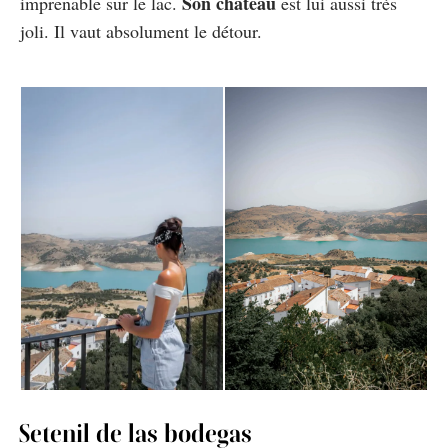
Son château
imprenable sur le lac.
est lui aussi très
joli. Il vaut absolument le détour.
Setenil de las bodegas