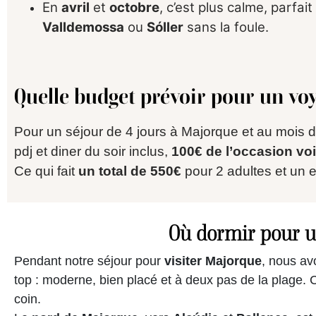
En
avril
et
octobre
, c’est plus calme, parfa
Valldemossa
ou
Sóller
sans la foule.
Quelle budget prévoir pour un voy
Pour un séjour de 4 jours à Majorque et au mois
pdj et diner du soir inclus,
100€ de l’occasion voi
Ce qui fait
un total de 550€
pour 2 adultes et un 
Où dormir pour un
Pendant notre séjour pour
visiter Majorque
, nous a
top : moderne, bien placé et à deux pas de la plage. C
coin.