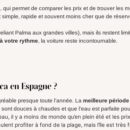
, qui permet de comparer les prix et de trouver les m
s
st simple, rapide et souvent moins cher que de réser
liant Palma aux grandes villes), mais ils restent limi
 à votre rythme
, la voiture reste incontournable.
rca en Espagne ?
gréable presque toute l’année. La
meilleure période
 sont douces à chaudes et que l’eau est parfaite pou
beau, il y a moins de monde qu’en plein été et les pri
lent profiter à fond de la plage, mais l’île est très