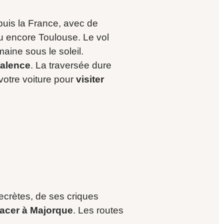
epuis la France, avec de
u encore Toulouse. Le vol
ine sous le soleil.
alence
. La traversée dure
votre voiture pour
visiter
ecrètes, de ses criques
lacer à Majorque
. Les routes