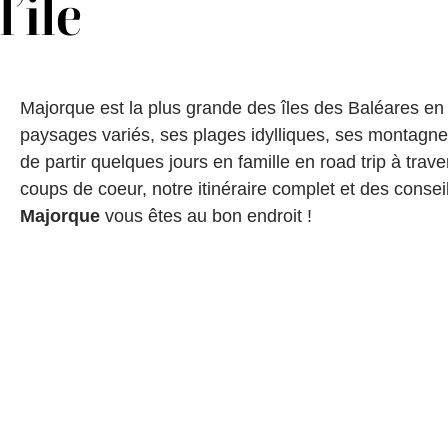
l’ile
Majorque est la plus grande des îles des Baléares en
paysages variés, ses plages idylliques, ses montagne
de partir quelques jours en famille en road trip à tra
coups de coeur, notre itinéraire complet et des consei
Majorque
vous êtes au bon endroit !