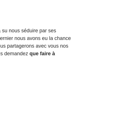
a su nous séduire par ses
dernier nous avons eu la chance
 nous partagerons avec vous nos
ous demandez
que faire à