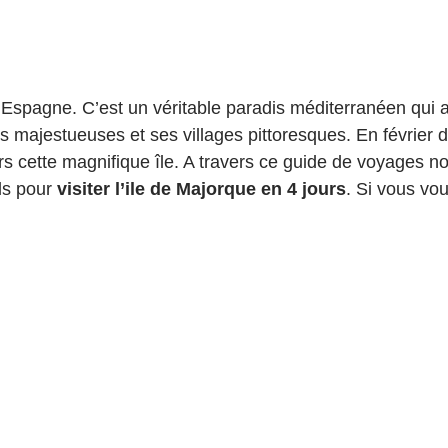
 Espagne. C’est un véritable paradis méditerranéen qui 
s majestueuses et ses villages pittoresques. En février 
vers cette magnifique île. A travers ce guide de voyages
ls pour
visiter l’ile de Majorque en 4 jours
. Si vous v