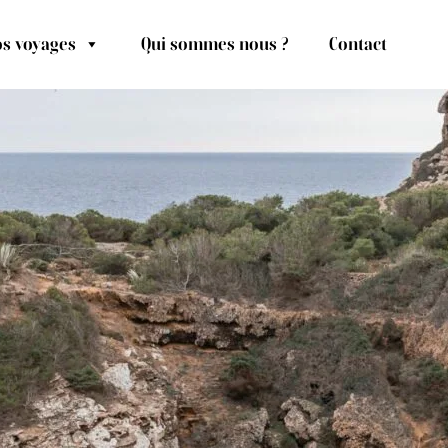
s voyages
Qui sommes nous ?
Contact