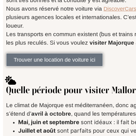
sont très bonnes et la conduite y est agréable.
Nous avons réservé notre voiture via
DiscoverCar
plusieurs agences locales et internationales. C’e
loueur.
Les transports en commun existent (bus et trains re
les plus reculés. Si vous voulez
visiter Majorque
Trouver une location de voiture ici
Quelle période pour visiter Mallo
Le climat de Majorque est méditerranéen, donc a
s’étend d’
avril à octobre
, quand les températures
Mai, juin et septembre
sont idéaux : il fait 
Juillet et août
sont parfaits pour ceux qui veu