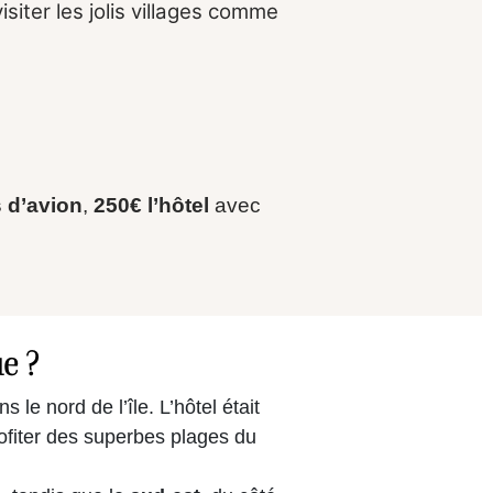
isiter les jolis villages comme
s d’avion
,
250€ l’hôtel
avec
e ?
ns le nord de l’île. L’hôtel était
rofiter des superbes plages du