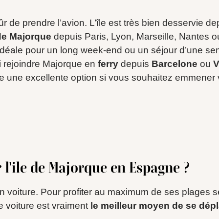
sûr de prendre l’avion. L’île est très bien desservie d
de Majorque
depuis Paris, Lyon, Marseille, Nantes o
déale pour un long week-end ou un séjour d’une sema
 rejoindre Majorque en
ferry
depuis
Barcelone
ou
V
re une excellente option si vous souhaitez emmener 
l'ile de Majorque en Espagne ?
n voiture. Pour profiter au maximum de ses plages s
ne voiture est vraiment
le meilleur moyen de se dép