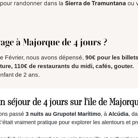
it pour randonner dans la
Sierra de Tramuntana
ou v
age à Majorque de 4 jours ?
 de Février, nous avons dépensé,
90€ pour les billet
ture,
110€ de restaurants du midi, cafés, gouter.
enfant de 2 ans.
 séjour de 4 jours sur l'ile de Majorqu
vons passé
3 nuits au Grupotel Marítimo
, à
Alcúdia
, da
’était vraiment pratique pour explorer les alentours et p