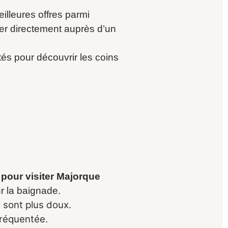
eilleures offres parmi
ver directement auprès d’un
tés pour découvrir les coins
 pour visiter Majorque
r la baignade.
x sont plus doux.
 fréquentée.