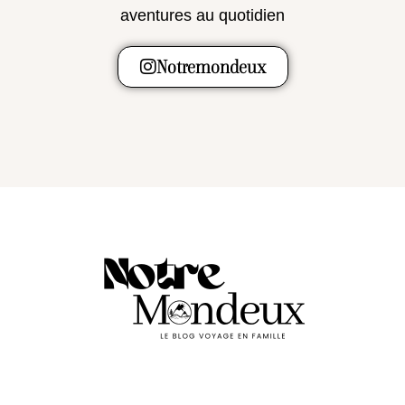
aventures au quotidien
Notremondeux