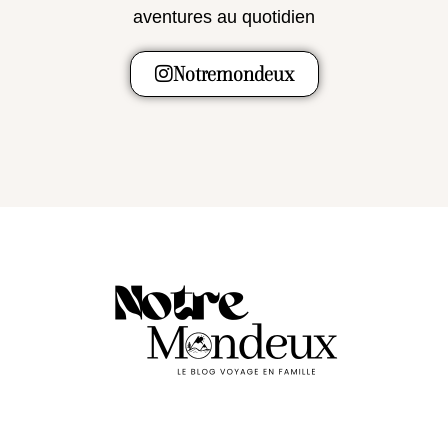
aventures au quotidien
Notremondeux