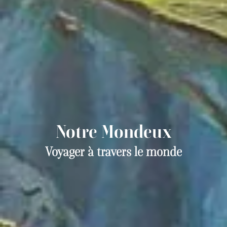
Notre Mondeux
Voyager à travers le monde